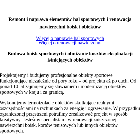
Remont i naprawa elementów hal sportowych i renowacja
nawierzchni boisk i obiektów
Więcej o naprawie hal sportowych
Więcej o renowacji nawierzchni
Budowa boisk sportowych i obniżanie kosztów eksploatacji
istniejących obiektów
Projektujemy i budujemy profesjonalne obiekty sportowe
funkcjonujące niezależnie od pory roku – od projektu aż po dach. Od
ponad 10 lat zajmujemy się stawianiem i modernizacją obiektów
sportowych w kraju i za granicą.
Wykonujemy termoizolacje obiektów skutkujące realnymi
oszczędnościami na rachunkach za energię i ogrzewanie. W przypadk
ograniczonej przestrzeni potrafimy zrealizować projekt w sposób
kreatywny. Jesteśmy specjalistami w renowacji zniszczonej
nawierzchni boisk, kortów tenisowych lub innych obiektów
sportowych.