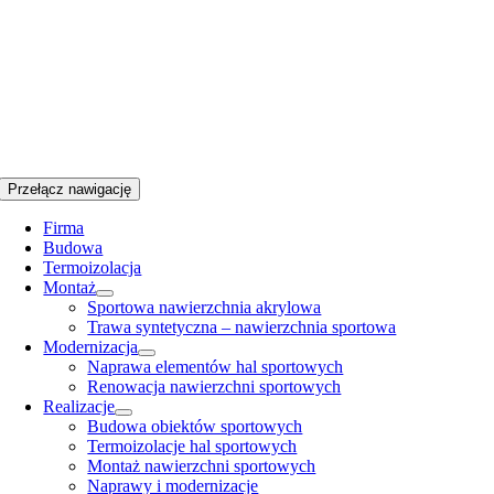
Przełącz nawigację
Firma
Budowa
Termoizolacja
Montaż
Sportowa nawierzchnia akrylowa
Trawa syntetyczna – nawierzchnia sportowa
Modernizacja
Naprawa elementów hal sportowych
Renowacja nawierzchni sportowych
Realizacje
Budowa obiektów sportowych
Termoizolacje hal sportowych
Montaż nawierzchni sportowych
Naprawy i modernizacje