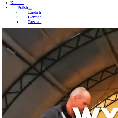
Kontakt
Polish
English
German
Russian