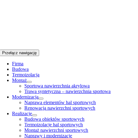
Przełącz nawigację
Firma
Budowa
Termoizolacja
Montaż
Sportowa nawierzchnia akrylowa
Trawa syntetyczna – nawierzchnia sportowa
Modernizacja
Naprawa elementów hal sportowych
Renowacja nawierzchni sportowych
Realizacje
Budowa obiektów sportowych
Termoizolacje hal sportowych
Montaż nawierzchni sportowych
Naprawy i modernizacje