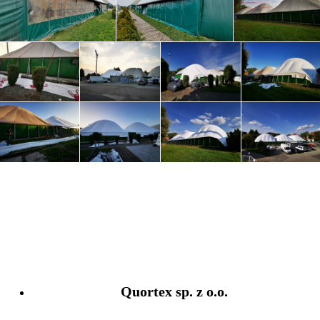
Quortex sp. z o.o.