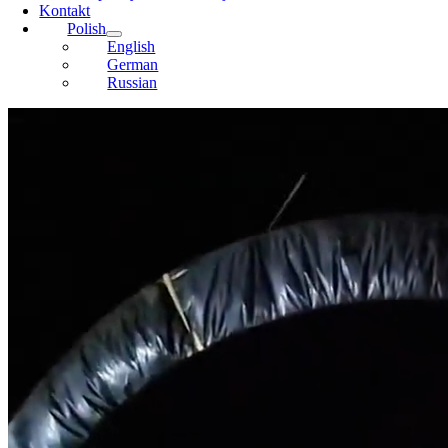
Kontakt
Polish
English
German
Russian