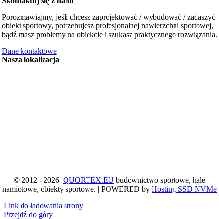
Skontaktuj się z nami
Porozmawiajmy, jeśli chcesz zaprojektować / wybudować / zadaszyć
obiekt sportowy, potrzebujesz profesjonalnej nawierzchni sportowej,
bądź masz problemy na obiekcie i szukasz praktycznego rozwiązania.
Dane kontaktowe
Nasza lokalizacja
© 2012 - 2026
QUORTEX.EU
budownictwo sportowe, hale
namiotowe, obiekty sportowe. | POWERED by
Hosting SSD NVMe
Link do ładowania strony
Przejdź do góry