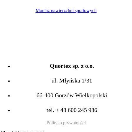
Montaż nawierzchni sportowych
Quortex sp. z o.o.
ul. Młyńska 1/31
66-400 Gorzów Wielkopolski
tel.
+ 48 600 245 986
Polityka prywatności