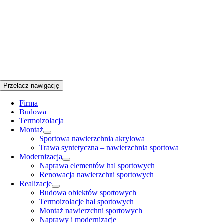
Przełącz nawigację
Firma
Budowa
Termoizolacja
Montaż
Sportowa nawierzchnia akrylowa
Trawa syntetyczna – nawierzchnia sportowa
Modernizacja
Naprawa elementów hal sportowych
Renowacja nawierzchni sportowych
Realizacje
Budowa obiektów sportowych
Termoizolacje hal sportowych
Montaż nawierzchni sportowych
Naprawy i modernizacje